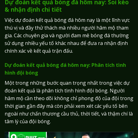
Dự đoán kết quả bóng đá hôm nay: Soi kèo
& nhận định chi tiết
Việc dự đoán kết quả bóng đá hôm nay là một lĩnh vực
thú vị và đầy thử thách mà nhiều người hâm mộ tham
gia. Các chuyên gia và người đam mê bóng đá thường
sử dụng nhiều yếu tố khác nhau để đưa ra nhận định
chính xác về kết quả trận đấu.
Dự đoán kết quả bóng đá hôm nay: Phân tích tình
hình đội bóng
Một trong những bước quan trọng nhất trong việc dự
đoán kết quả là phân tích tình hình đội bóng. Người
hâm mộ cần theo dõi không chỉ phong độ của đội trong
thời gian gần đây mà còn phải xem xét các yếu tố bên
ngoài như chấn thương cầu thủ, thời tiết, và thậm chí là
tâm lý của đội bóng.