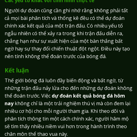
Các yếu tố khác với tình hình thực tế
Người dự đoán cũng cần ghi nhớ rằng không phải tất
cả mọi bài phân tích và thống kê đều có thể dự đoán
chính xác kết quả của một trận đấu. Có nhiều yếu tố
ngẫu nhiên có thể xảy ra trong khi trận đấu diễn ra,
chẳng hạn như sự xuất hiện của một bàn thắng bất
ngờ hay sự thay đổi chiến thuật đột ngột. Điều này tạo
nên tính không thể đoán trước của bóng đá.
Kết luận
Thế giới bóng đá luôn đầy biến động và bất ngờ, từ
những trận đấu nảy lửa cho đến những dự đoán không
thể đoán trước. Việc
dự đoán kết quả bóng đá hôm
nay
không chỉ là một trải nghiệm thú vị mà còn đem lại
nhiều cơ hội cho mỗi người tham gia. Khi theo dõi và
phân tích thông tin một cách chính xác, người hâm mộ
sẽ tìm thấy nhiều niềm vui hơn trong hành trình theo
chân môn thể thao vua này.