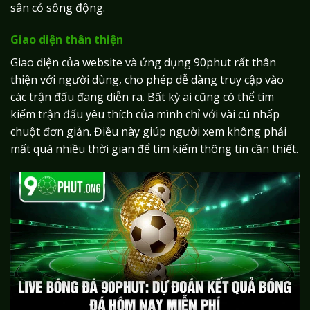
sân cỏ sống động.
Giao diện thân thiện
Giao diện của website và ứng dụng 90phut rất thân
thiện với người dùng, cho phép dễ dàng truy cập vào
các trận đấu đang diễn ra. Bất kỳ ai cũng có thể tìm
kiếm trận đấu yêu thích của mình chỉ với vài cú nhấp
chuột đơn giản. Điều này giúp người xem không phải
mất quá nhiều thời gian để tìm kiếm thông tin cần thiết.