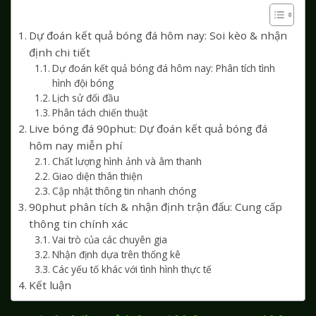
Mục lục
Dự đoán kết quả bóng đá hôm nay: Soi kèo & nhận
định chi tiết
Dự đoán kết quả bóng đá hôm nay: Phân tích tình
hình đội bóng
Lịch sử đối đầu
Phân tách chiến thuật
Live bóng đá 90phut: Dự đoán kết quả bóng đá
hôm nay miễn phí
Chất lượng hình ảnh và âm thanh
Giao diện thân thiện
Cập nhật thông tin nhanh chóng
90phut phân tích & nhận định trận đấu: Cung cấp
thông tin chính xác
Vai trò của các chuyên gia
Nhận định dựa trên thống kê
Các yếu tố khác với tình hình thực tế
Kết luận