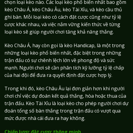
chọn loại kèo nào. Các loại kèo phổ biến nhất bao gồm
kèo Châu Á, kèo Châu Âu, kèo Tài Xỉu, và kèo cầu thủ
ghi bàn. Mỗi loại kèo có cách đặt cược cũng như tỷ lệ
cược khác nhau, và việc nắm vững kiến thức về từng
loại kèo sẽ giúp người chơi tăng khả năng thắng.
Kèo Châu Á, hay còn gọi là kèo Handicap, là một trong
những loại kèo phổ biến nhất, đặc biệt trong những
trận đấu có sự chênh lệch lớn về phong độ và sức
mạnh. Người chơi sẽ cần phân tích kỹ lưỡng tỷ lệ chấp
của hai đội để đưa ra quyết định đặt cược hợp lý.
Trong khi đó, kèo Châu Âu lại đơn giản hơn khi người
chơi chỉ việc dự đoán kết quả thắng, hòa hoặc thua của
trận đấu. Kèo Tài Xỉu là loại kèo cho phép người chơi dự
đoán tổng số bàn thắng trong trận đấu có vượt qua
mức được nhà cái đưa ra hay không.
Chiến lược đặt cược thông minh