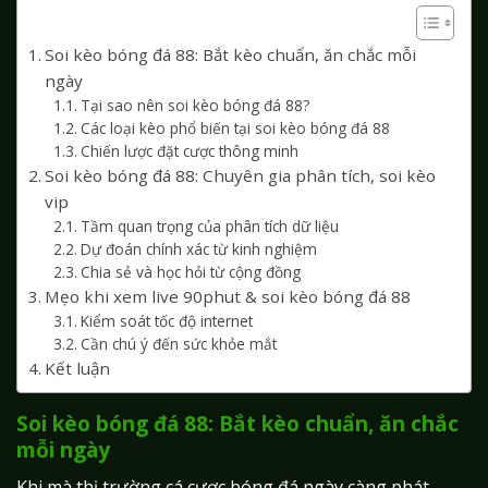
Mục lục
Soi kèo bóng đá 88: Bắt kèo chuẩn, ăn chắc mỗi
ngày
Tại sao nên soi kèo bóng đá 88?
Các loại kèo phổ biến tại soi kèo bóng đá 88
Chiến lược đặt cược thông minh
Soi kèo bóng đá 88: Chuyên gia phân tích, soi kèo
vip
Tầm quan trọng của phân tích dữ liệu
Dự đoán chính xác từ kinh nghiệm
Chia sẻ và học hỏi từ cộng đồng
Mẹo khi xem live 90phut & soi kèo bóng đá 88
Kiểm soát tốc độ internet
Cần chú ý đến sức khỏe mắt
Kết luận
Soi kèo bóng đá 88: Bắt kèo chuẩn, ăn chắc
mỗi ngày
Khi mà thị trường cá cược bóng đá ngày càng phát