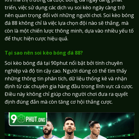
triển, việc sử dụng các dịch vụ soi kèo ngày càng trở
nên quan trọng đối với những người chơi. Soi kèo bóng
đá 88 không chỉ là việc lựa chọn đội nào sẽ thắng, mà
còn là một chiến lược thông minh, dựa vào nhiều yếu tố
để thực hiện cược hiệu quả.
Tại sao nên soi kèo bóng đá 88?
Soi kèo bóng đá tại 90phut nổi bật bởi tính chuyên
nghiệp và độ tin cậy cao. Người dùng có thể tìm thấy
những thông tin phân tích, dữ liệu thống kê và nhận
định từ các chuyên gia hàng đầu trong lĩnh vực cá cược.
Điều này không chỉ giúp cho người chơi đưa ra quyết
định đúng đắn mà còn tăng cơ hội thắng cược.