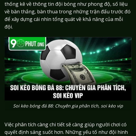
thống kê về thông tin đội bóng như phong độ, số liệu
về bàn thắng, bàn thua trong những trận đấu trước đó
để xây dựng cái nhìn tổng quát về khả năng của mỗi
đội.
Soi kèo bóng đá 88: Chuyên gia phân tích, soi kèo vip
Việc phân tích càng chi tiết sẽ càng giúp người chơi có
quyết định sáng suốt hơn. Những yếu tố như đội hình