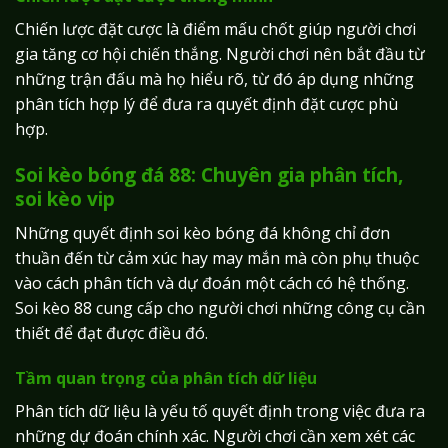
Chiến lược đặt cược là điểm mấu chốt giúp người chơi
gia tăng cơ hội chiến thắng. Người chơi nên bắt đầu từ
những trận đấu mà họ hiểu rõ, từ đó áp dụng những
phân tích hợp lý để đưa ra quyết định đặt cược phù
hợp.
Soi kèo bóng đá 88: Chuyên gia phân tích,
soi kèo vip
Những quyết định soi kèo bóng đá không chỉ đơn
thuần đến từ cảm xúc hay may mắn mà còn phụ thuộc
vào cách phân tích và dự đoán một cách có hệ thống.
Soi kèo 88 cung cấp cho người chơi những công cụ cần
thiết để đạt được điều đó.
Tầm quan trọng của phân tích dữ liệu
Phân tích dữ liệu là yếu tố quyết định trong việc đưa ra
những dự đoán chính xác. Người chơi cần xem xét các