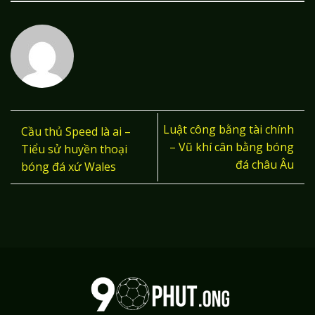
Luật công bằng tài chính
Cầu thủ Speed là ai –
– Vũ khí cân bằng bóng
Tiểu sử huyền thoại
đá châu Âu
bóng đá xứ Wales