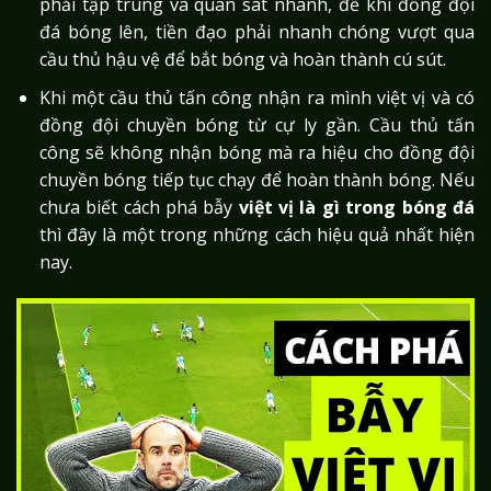
phải tập trung và quan sát nhanh, để khi đồng đội
đá bóng lên, tiền đạo phải nhanh chóng vượt qua
cầu thủ hậu vệ để bắt bóng và hoàn thành cú sút.
Khi một cầu thủ tấn công nhận ra mình việt vị và có
đồng đội chuyền bóng từ cự ly gần. Cầu thủ tấn
công sẽ không nhận bóng mà ra hiệu cho đồng đội
chuyền bóng tiếp tục chạy để hoàn thành bóng. Nếu
chưa biết cách phá bẫy
việt vị là gì trong bóng đá
thì đây là một trong những cách hiệu quả nhất hiện
nay.