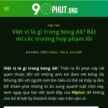
Chuyển
đến
nội
dung
TIN TỨC
Việt vị là gì trong bóng đá? Bật
mí các trường hợp phạm lỗi
ĐÃ ĐĂNG TRÊN
THÁNG TÁM 8, 2024
BỞI
Việt vị là gì trong bóng đá
? Thật ra lỗi phạt này rất
quen thuộc đối với những anh em đam mê bóng đá.
Nhưng đối với người mới tìm hiểu có thể sẽ thấy lạ lẫm.
Để khám phá những bí ẩn xung quanh luật chơi này,
xem ngay qua bài viết dưới đây của
90phut
để không
còn bỏ lỡ bất kỳ khoảnh khắc nào trên sân cỏ.