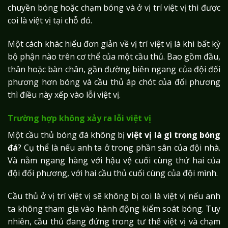
chuyền bóng hoặc chạm bóng và ở vị trí việt vị thì được
coi là việt vị tại chỗ đó.
Một cách khác hiểu đơn giản về vị trí việt vị là khi bất kỳ
bộ phận nào trên cơ thể của một cầu thủ. Bao gồm đầu,
thân hoặc bàn chân, gần đường biên ngang của đội đối
phương hơn bóng và cầu thủ áp chót của đối phương
thì điều này xếp vào lỗi việt vị.
Trường hợp không xảy ra lỗi việt vị
Một cầu thủ bóng đá không bị
việt vị là gì trong bóng
đá
? Cụ thể là nếu anh ta ở trong phần sân của đội nhà.
Và nằm ngang hàng với hậu vệ cuối cùng thứ hai của
đội đối phương, với hai cầu thủ cuối cùng của đội mình.
Cầu thủ ở vị trí việt vị sẽ không bị coi là việt vị nếu anh
ta không tham gia vào hành động kiểm soát bóng. Tuy
nhiên, cầu thủ đang đứng trong tư thế việt vị và chạm