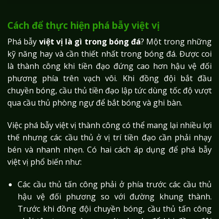
Cách để thực hiện phá bẫy việt vị
Phá bẫy
việt vị là gì trong bóng đá
? Một trong những
kỹ năng hay và cần thiết nhất trong bóng đá. Được coi
là thành công khi tiền đạo đứng cao hơn hậu vệ đối
phương phía trên vạch vôi. Khi đồng đội bắt đầu
chuyền bóng, cầu thủ tiền đạo lập tức dùng tốc độ vượt
qua cầu thủ phòng ngự để bắt bóng và ghi bàn.
Việc phá bẫy việt vị thành công có thể mang lại nhiều lợi
thế nhưng các cầu thủ ở vị trí tiền đạo cần phải nhạy
bén và nhanh nhẹn. Có hai cách áp dụng để phá bẫy
việt vị phổ biến như:
Các cầu thủ tấn công phải ở phía trước các cầu thủ
hậu vệ đối phương so với đường khung thành.
Trước khi đồng đội chuyền bóng, cầu thủ tấn công