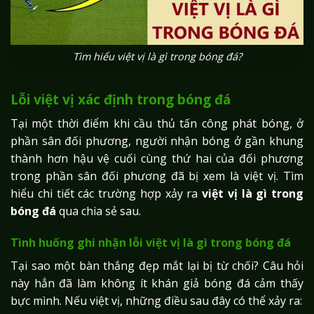
Tìm hiểu việt vị là gì trong bóng đá?
Lỗi việt vị xác định trong bóng đá
Tại một thời điểm khi cầu thủ tấn công phát bóng, ở
phần sân đối phương, người nhận bóng ở gần khung
thành hơn hậu vệ cuối cùng thứ hai của đối phương
trong phần sân đối phương đã bị xem là việt vị. Tìm
hiểu chi tiết các trường hợp xảy ra
việt vị là gì trong
bóng đá
qua chia sẻ sau.
Tình huống ghi nhận lỗi việt vị là gì trong bóng đá
Tại sao một bàn thắng đẹp mắt lại bị từ chối? Câu hỏi
này hẳn đã làm không ít khán giả bóng đá cảm thấy
bực mình. Nếu việt vị, những điều sau đây có thể xảy ra: