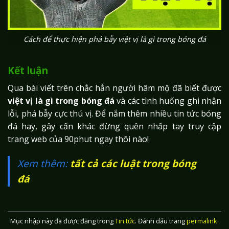
Cách để thực hiện phá bẫy việt vị là gì trong bóng đá
Kết luận
Qua bài viết trên chắc hẳn người hâm mộ đã biết được
việt vị là gì trong bóng đá
và các tình huống ghi nhận
lỗi, phá bẫy cực thú vị. Để nắm thêm nhiều tin tức bóng
đá hay, gây cấn khác đừng quên nhấp tay truy cập
trang web của 90phut ngay thôi nào!
Xem thêm:
tất cả các luật trong bóng
đá
Mục nhập này đã được đăng trong
Tin tức
. Đánh dấu trang
permalink
.