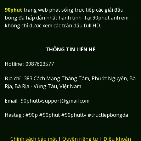
90phut
trang web phát sống trực tiếp các giải đấu
bóng đá hấp dẫn nhất hành tinh. Tại 90phut anh em
không chỉ được xem các trận đấu full HD.
THÔNG TIN LIÊN HỆ
Hotline : 0987623577
Địa chỉ : 383 Cách Mạng Tháng Tám, Phước Nguyễn, Bà
Rịa, Bà Rịa - Vũng Tàu, Việt Nam
Email :
90phuttvsupport@gmail.com
Hastag : #90p #90phut #90phuttv #tructiepbongda
Chính sách bảo mật
|
Quyền riêng tư
|
Điều khoản